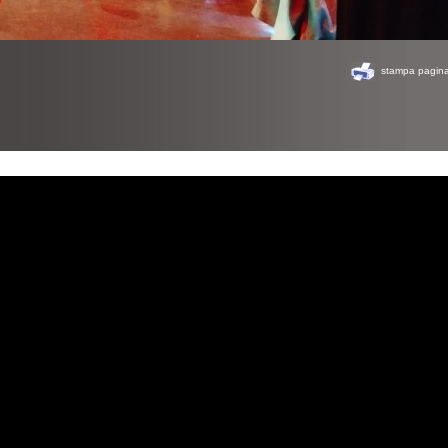
stampa pagin