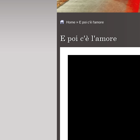
Home
» E poi c'è l'amore
E poi c'è l'amore